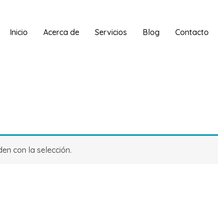
Inicio
Acerca de
Servicios
Blog
Contacto
n con la selección.