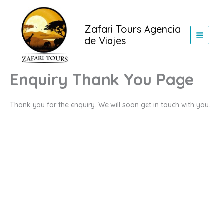
Ir
al
Zafari Tours Agencia
contenido
de Viajes
Enquiry Thank You Page
Thank you for the enquiry. We will soon get in touch with you.