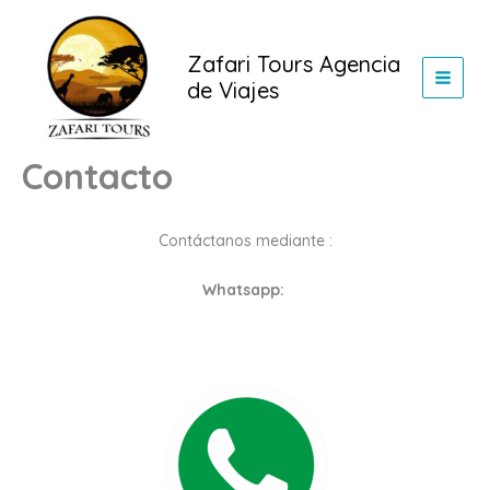
Ir
al
Zafari Tours Agencia
contenido
de Viajes
Contacto
Contáctanos mediante :
Whatsapp: