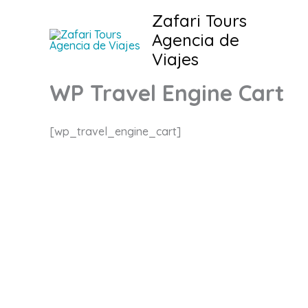
Ir
Zafari Tours
al
Agencia de
contenido
Viajes
WP Travel Engine Cart
[wp_travel_engine_cart]