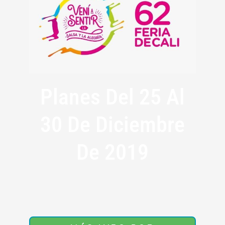
Planes Del 25 Al
30 De Diciembre
De 2019