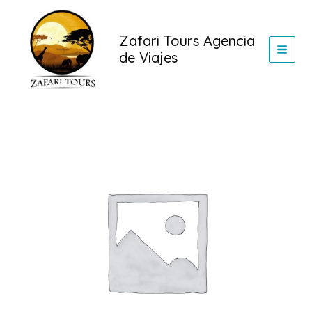
Ir
al
Zafari Tours Agencia
contenido
de Viajes