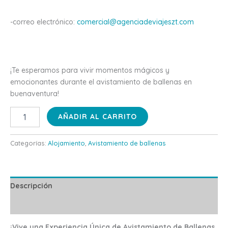
-correo electrónico:
comercial@agenciadeviajeszt.com
¡Te esperamos para vivir momentos mágicos y
emocionantes durante el avistamiento de ballenas en
buenaventura!
AÑADIR AL CARRITO
Categorías:
Alojamiento
,
Avistamiento de ballenas
Descripción
Valoraciones (0)
¡Vive una Experiencia Única de Avistamiento de Ballenas