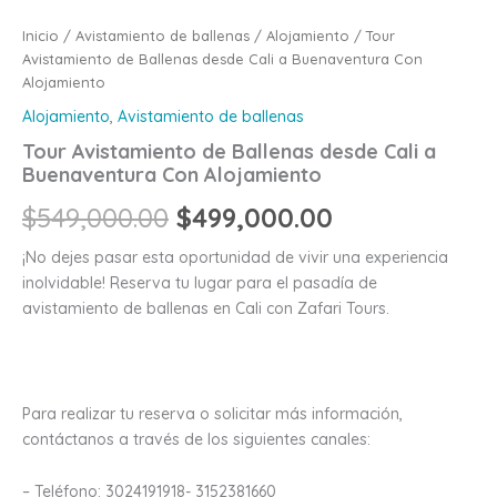
Inicio
/
Avistamiento de ballenas
/
Alojamiento
/ Tour
Avistamiento de Ballenas desde Cali a Buenaventura Con
Alojamiento
Alojamiento
,
Avistamiento de ballenas
Tour Avistamiento de Ballenas desde Cali a
Buenaventura Con Alojamiento
$
549,000.00
$
499,000.00
¡No dejes pasar esta oportunidad de vivir una experiencia
inolvidable! Reserva tu lugar para el pasadía de
avistamiento de ballenas en Cali con Zafari Tours.
Para realizar tu reserva o solicitar más información,
contáctanos a través de los siguientes canales:
– Teléfono: 3024191918- 3152381660