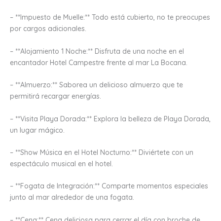
– **Impuesto de Muelle:** Todo está cubierto, no te preocupes
por cargos adicionales.
– **Alojamiento 1 Noche:** Disfruta de una noche en el
encantador Hotel Campestre frente al mar La Bocana.
– **Almuerzo:** Saborea un delicioso almuerzo que te
permitirá recargar energías.
– **Visita Playa Dorada:** Explora la belleza de Playa Dorada,
un lugar mágico.
– **Show Música en el Hotel Nocturno:** Diviértete con un
espectáculo musical en el hotel.
– **Fogata de Integración:** Comparte momentos especiales
junto al mar alrededor de una fogata.
– **Cena:** Cena deliciosa para cerrar el día con broche de