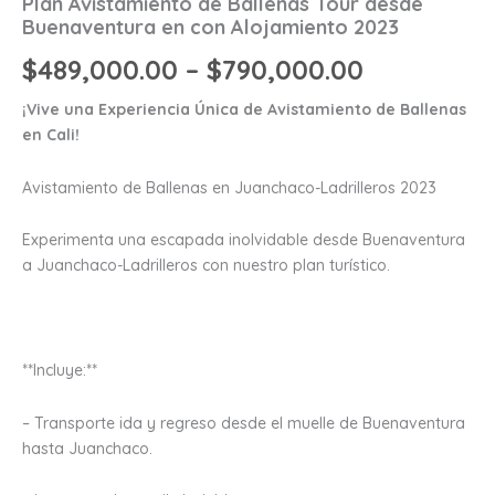
Plan Avistamiento de Ballenas Tour desde
Buenaventura en con Alojamiento 2023
$
489,000.00
–
$
790,000.00
¡Vive una Experiencia Única de Avistamiento de Ballenas
en Cali!
Avistamiento de Ballenas en Juanchaco-Ladrilleros 2023
Experimenta una escapada inolvidable desde Buenaventura
a Juanchaco-Ladrilleros con nuestro plan turístico.
**Incluye:**
– Transporte ida y regreso desde el muelle de Buenaventura
hasta Juanchaco.