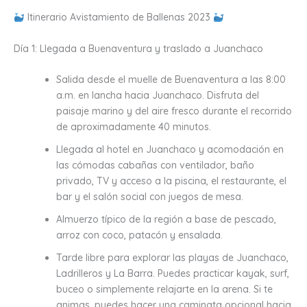
Itinerario Avistamiento de Ballenas 2023
Día 1: Llegada a Buenaventura y traslado a Juanchaco
Salida desde el muelle de Buenaventura a las 8:00
a.m. en lancha hacia Juanchaco. Disfruta del
paisaje marino y del aire fresco durante el recorrido
de aproximadamente 40 minutos.
Llegada al hotel en Juanchaco y acomodación en
las cómodas cabañas con ventilador, baño
privado, TV y acceso a la piscina, el restaurante, el
bar y el salón social con juegos de mesa.
Almuerzo típico de la región a base de pescado,
arroz con coco, patacón y ensalada.
Tarde libre para explorar las playas de Juanchaco,
Ladrilleros y La Barra. Puedes practicar kayak, surf,
buceo o simplemente relajarte en la arena. Si te
animas, puedes hacer una caminata opcional hacia