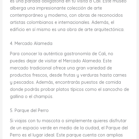
es una parada obligatoria en tu visita a Cali. Este museo
alberga una impresionante colección de arte
contemporáneo y moderno, con obras de reconocidos
artistas colombianos e internacionales. Además, el
edificio en sí mismo es una obra de arte arquitectónica.
4. Mercado Alameda
Para conocer la auténtica gastronomía de Cali, no
puedes dejar de visitar el Mercado Alameda. Este
mercado tradicional ofrece una gran variedad de
productos frescos, desde frutas y verduras hasta carnes
y pescados. Además, encontrarás puestos de comida
donde podrás probar platos típicos como el sancocho de
gallina o el champús.
5. Parque del Perro
Si viajas con tu mascota o simplemente quieres disfrutar
de un espacio verde en medio de la ciudad, el Parque del
Perro es el lugar ideal. Este parque cuenta con amplias