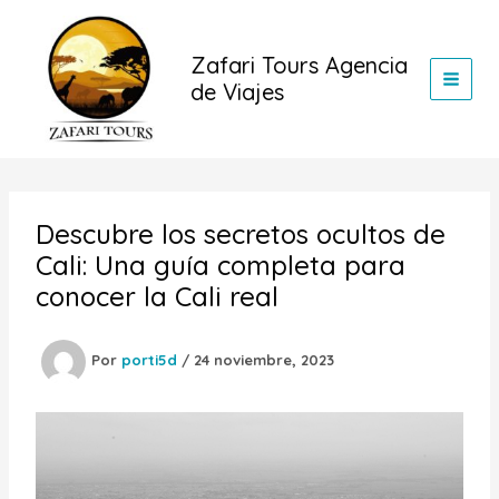
Ir
al
Zafari Tours Agencia
contenido
de Viajes
Descubre los secretos ocultos de
Cali: Una guía completa para
conocer la Cali real
Por
porti5d
/
24 noviembre, 2023