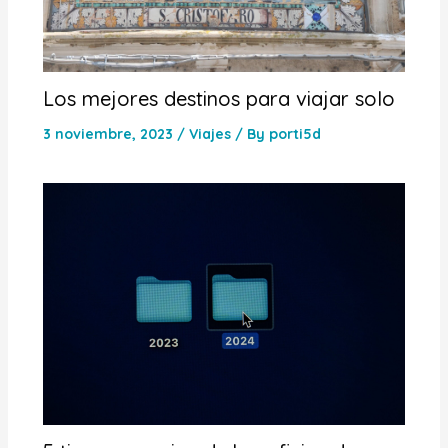
Los mejores destinos para viajar solo
3 noviembre, 2023
/
Viajes
/ By
porti5d