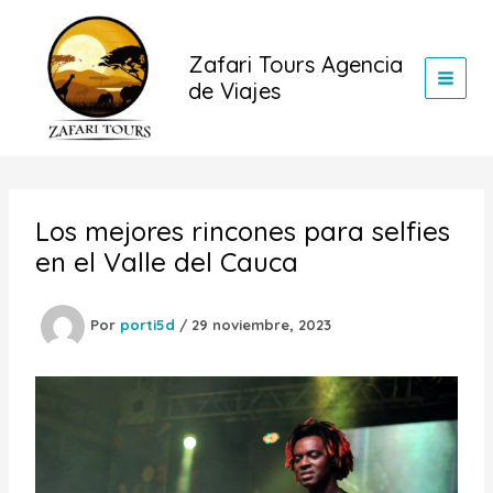
Ir
al
Zafari Tours Agencia
contenido
de Viajes
Los mejores rincones para selfies
en el Valle del Cauca
Por
porti5d
/
29 noviembre, 2023