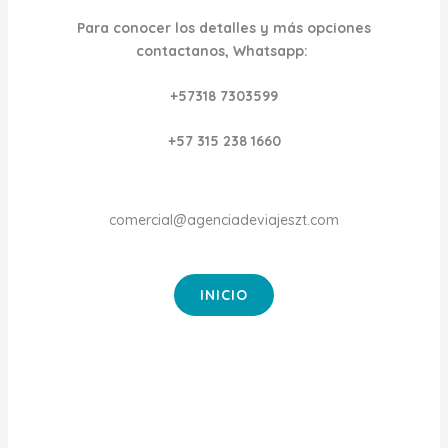
Para conocer los detalles y más opciones
contactanos, Whatsapp:
+57318 7303599
+57
315 238 1660
comercial@agenciadeviajeszt.com
INICIO