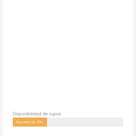
Disponibilidad de cupos:
Paquetes libres
31%