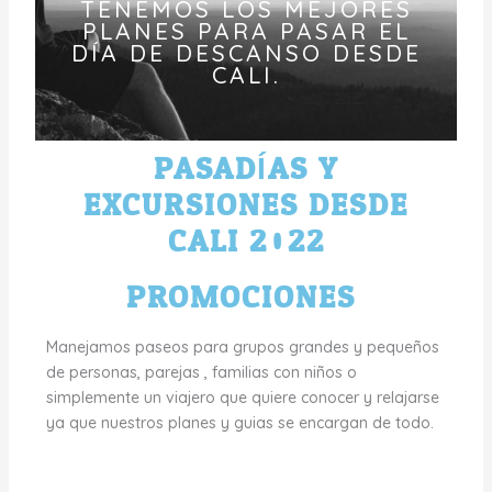
TENEMOS LOS MEJORES
PLANES PARA PASAR EL
DÍA DE DESCANSO DESDE
CALI.
PASADÍAS Y
EXCURSIONES DESDE
CALI 2022
PROMOCIONES:
Manejamos paseos para grupos grandes y pequeños
de personas, parejas , familias con niños o
simplemente un viajero que quiere conocer y relajarse
ya que nuestros planes y guias se encargan de todo.