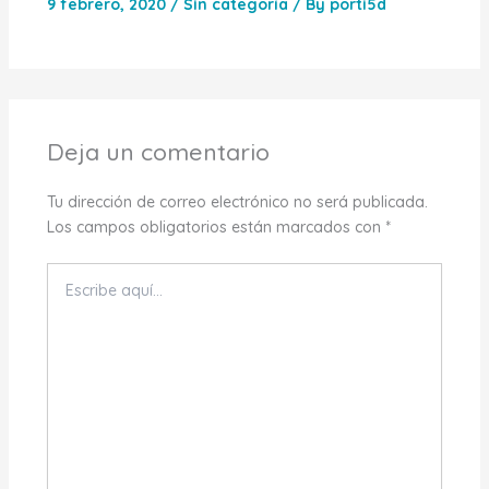
9 febrero, 2020
/
Sin categoría
/ By
porti5d
Deja un comentario
Tu dirección de correo electrónico no será publicada.
Los campos obligatorios están marcados con
*
Escribe
aquí...