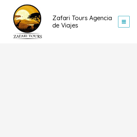
Ir
al
Zafari Tours Agencia
contenido
de Viajes