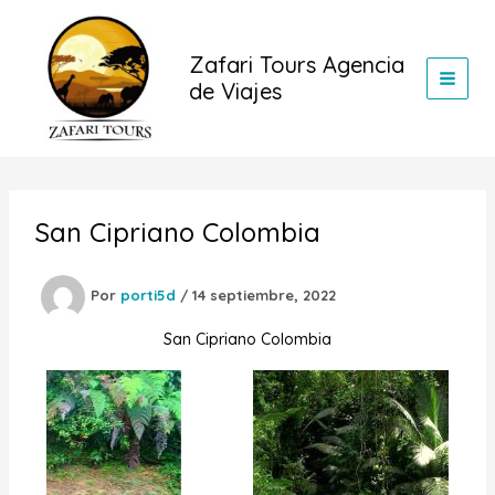
Ir
al
Zafari Tours Agencia
contenido
de Viajes
San Cipriano Colombia
Por
porti5d
/
14 septiembre, 2022
San Cipriano Colombia